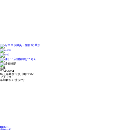
住所
〒340-0034
埼玉県草加市氷川町2130-8
アクセス
草加駅から徒歩2分
HOME
店舗一覧