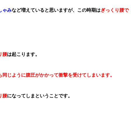
しゃみ
など増えていると思いますが、この時期は
ぎっくり腰
で
リ腰
は起こります。
も同じように腹圧がかかって衝撃を受けてしまいます。
リ腰
になってしまということです。