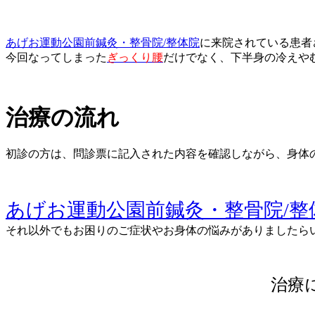
あげお運動公園前鍼灸・整骨院/整体院
に来院されている患者
今回なってしまった
ぎっくり腰
だけでなく、下半身の冷えや
治療の流れ
初診の方は、問診票に記入された内容を確認しながら、身体
あげお運動公園前鍼灸・整骨院/整
それ以外でもお困りのご症状やお身体の悩みがありましたら
治療