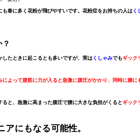
にも春に多く花粉が飛びやすいです。花粉症をお持ちの人は
く
か？
かしたときに起こるとも多いですが、実は
くしゃみ
でも
ギック
みによって腹筋に力が入ると
急激に腹圧がかかり、同時に腰に
すると、急激に高まった腹圧で腰に大きな負担がくると
ギック
ニアにもなる可能性。