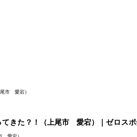
尾市 愛宕）
てきた？！（上尾市 愛宕）｜ゼロスポ