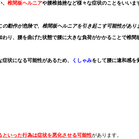
い、
椎間板ヘルニア
や腰椎捻挫など様々な症状のことをいいま
この動作が危険で、椎間板ヘルニアを引き起こす可能性があり
加わり、腰を曲げた状態で腰に大きな負荷がかかることで椎間
な症状になる可能性があるため、
くしゃみ
をして腰に違和感を
るといった行為は症状を悪化させる可能性
があります。