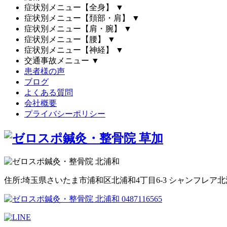
症状別メニュー【全身】
▼
症状別メニュー【頚部・肩】
▼
症状別メニュー【肩・腕】
▼
症状別メニュー【腰】
▼
症状別メニュー【神経】
▼
交通事故メニュー
▼
患者様の声
ブログ
よくある質問
会社概要
プライバシーポリシー
住所:埼玉県さいたま市浦和区北浦和4丁目6-3 シャンフレア北浦