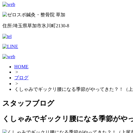
住所:埼玉県草加市氷川町2130-8
HOME
>
ブログ
>
くしゃみでギックリ腰になる季節がやってきた？！（上
スタッフブログ
くしゃみでギックリ腰になる季節がやっ