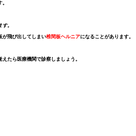
す。
ます。
板が飛び出してしまい
椎間板ヘルニア
になることがあります。
覚えたら医療機関で診察しましょう。