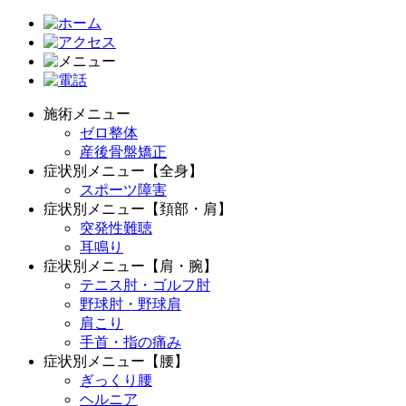
施術メニュー
ゼロ整体
産後骨盤矯正
症状別メニュー【全身】
スポーツ障害
症状別メニュー【頚部・肩】
突発性難聴
耳鳴り
症状別メニュー【肩・腕】
テニス肘・ゴルフ肘
野球肘・野球肩
肩こり
手首・指の痛み
症状別メニュー【腰】
ぎっくり腰
ヘルニア