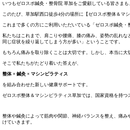
いつもゼロスポ鍼灸・整骨院 草加をご愛顧している皆さま
このたび、草加駅西口徒歩4分の場所に【ゼロスポ整体＆マ
これまで多くの方にご利用いただいている「ゼロスポ鍼灸・整
私たちはこれまで、肩こりや腰痛、膝の痛み、姿勢の乱れな
同じ症状を繰り返してしまう方が多い」ということです。
もちろん痛みを取り除くことは大切です。しかし、本当に大
そこで私たちがたどり着いた答えが、
整体 × 鍼灸 × マシンピラティス
を組み合わせた新しい健康サポートです。
ゼロスポ整体＆マシンピラティス草加では、国家資格を持つ
整体や鍼灸によって筋肉や関節、神経バランスを整え、痛み
けていきます。