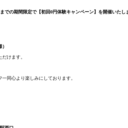
30日までの期間限定で【初回0円体験キャンペーン】を開催いたし
様）
ただけます。
フ一同心より楽しみにしております。
加駅西口