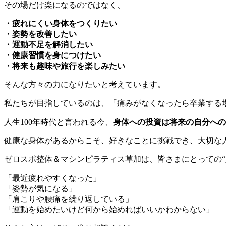
その場だけ楽になるのではなく、
・疲れにくい身体をつくりたい
・姿勢を改善したい
・運動不足を解消したい
・健康習慣を身につけたい
・将来も趣味や旅行を楽しみたい
そんな方々の力になりたいと考えています。
私たちが目指しているのは、「痛みがなくなったら卒業する
人生100年時代と言われる今、
身体への投資は将来の自分への
健康な身体があるからこそ、好きなことに挑戦でき、大切な
ゼロスポ整体＆マシンピラティス草加は、皆さまにとっての“
「最近疲れやすくなった」
「姿勢が気になる」
「肩こりや腰痛を繰り返している」
「運動を始めたいけど何から始めればいいかわからない」