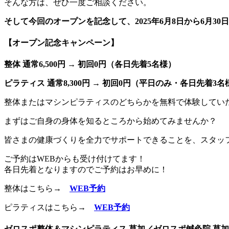
そんな方は、ぜひ一度ご相談ください。
そして今回のオープンを記念して、2025年6月8日から6月
【オープン記念キャンペーン】
整体 通常6,500円 → 初回0円（各日先着5名様）
ピラティス 通常8,300円 → 初回0円（平日のみ・各日先着3名
整体またはマシンピラティスのどちらかを無料で体験してい
まずはご自身の身体を知るところから始めてみませんか？
皆さまの健康づくりを全力でサポートできることを、スタッ
ご予約はWEBからも受け付けてます！
各日先着となりますのでご予約はお早めに！
整体はこちら→
WEB予約
ピラティスはこちら→
WEB予約
ゼロスポ整体＆マシンピラティス 草加／ゼロスポ鍼灸院 草