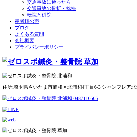
交通事故に遭ったら
交通事故の骨折・捻挫
転院と併院
患者様の声
ブログ
よくある質問
会社概要
プライバシーポリシー
住所:埼玉県さいたま市浦和区北浦和4丁目6-3 シャンフレア北浦