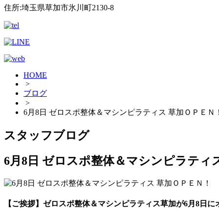
住所:埼玉県草加市氷川町2130-8
HOME
>
ブログ
>
6月8日 ゼロスポ整体＆マシンピラティス 草加ＯＰＥＮ
スタッフブログ
6月8日 ゼロスポ整体＆マシンピラティ
【ご挨拶】ゼロスポ整体＆マシンピラティス草加が6月8日に