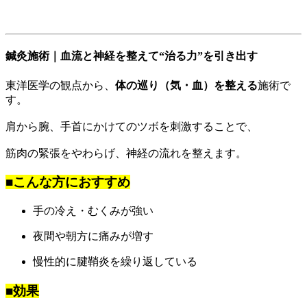
鍼灸施術｜血流と神経を整えて“治る力”を引き出す
東洋医学の観点から、
体の巡り（気・血）を整える
施術で
す。
肩から腕、手首にかけてのツボを刺激することで、
筋肉の緊張をやわらげ、神経の流れを整えます。
■こんな方におすすめ
手の冷え・むくみが強い
夜間や朝方に痛みが増す
慢性的に腱鞘炎を繰り返している
■効果