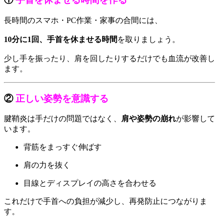
長時間のスマホ・PC作業・家事の合間には、
10分に1回、手首を休ませる時間
を取りましょう。
少し手を振ったり、肩を回したりするだけでも血流が改善し
ます。
②
正しい姿勢を意識する
腱鞘炎は手だけの問題ではなく、
肩や姿勢の崩れ
が影響して
います。
背筋をまっすぐ伸ばす
肩の力を抜く
目線とディスプレイの高さを合わせる
これだけで手首への負担が減少し、再発防止につながりま
す。