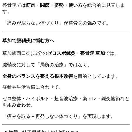
整骨院では
筋肉・関節・姿勢・使い方
を総合的に見直しま
す。
「痛みが戻らない体づくり」が整骨院の強みです。
草加で腱鞘炎に悩む方へ
草加駅西口徒歩2分の
ゼロスポ鍼灸・整骨院 草加
では、
腱鞘炎に対して「局所の治療」ではなく、
全身のバランスを整える根本改善
を目的としています。
症状や生活習慣に合わせて、
ゼロ整体・ハイボルト・超音波治療・楽トレ・鍼灸施術など
を組み合わせ、
「痛みを取る＋再発しない体づくり」を実現します。