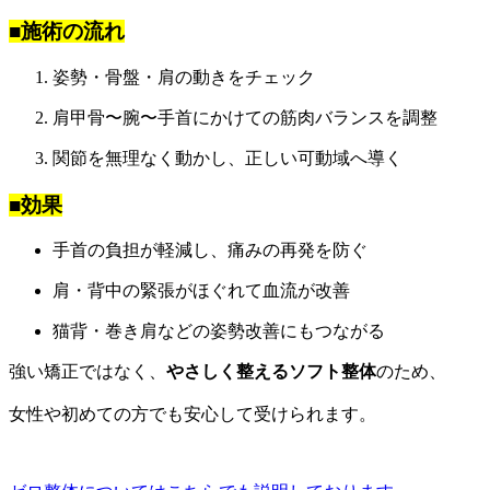
■施術の流れ
姿勢・骨盤・肩の動きをチェック
肩甲骨〜腕〜手首にかけての筋肉バランスを調整
関節を無理なく動かし、正しい可動域へ導く
■効果
手首の負担が軽減し、痛みの再発を防ぐ
肩・背中の緊張がほぐれて血流が改善
猫背・巻き肩などの姿勢改善にもつながる
強い矯正ではなく、
やさしく整えるソフト整体
のため、
女性や初めての方でも安心して受けられます。