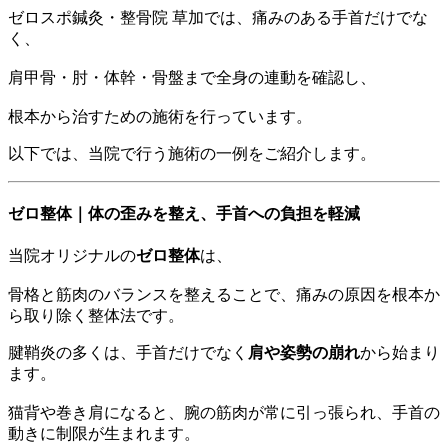
ゼロスポ鍼灸・整骨院 草加では、痛みのある手首だけでな
く、
肩甲骨・肘・体幹・骨盤まで全身の連動を確認し、
根本から治すための施術を行っています。
以下では、当院で行う施術の一例をご紹介します。
ゼロ整体｜体の歪みを整え、手首への負担を軽減
当院オリジナルの
ゼロ整体
は、
骨格と筋肉のバランスを整えることで、痛みの原因を根本か
ら取り除く整体法です。
腱鞘炎の多くは、手首だけでなく
肩や姿勢の崩れ
から始まり
ます。
猫背や巻き肩になると、腕の筋肉が常に引っ張られ、手首の
動きに制限が生まれます。