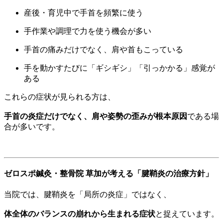
産後・育児中で手首を頻繁に使う
手作業や調理で力を使う機会が多い
手首の痛みだけでなく、肩や首もこっている
手を動かすたびに「ギシギシ」「引っかかる」感覚が
ある
これらの症状が見られる方は、
手首の炎症だけでなく、肩や姿勢の歪みが根本原因
である場
合が多いです。
ゼロスポ鍼灸・整骨院 草加が考える「腱鞘炎の治療方針」
当院では、腱鞘炎を「局所の炎症」ではなく、
体全体のバランスの崩れから生まれる症状
と捉えています。