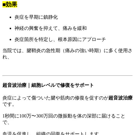
■効果
炎症を早期に鎮静化
神経の興奮を抑えて、痛みを緩和
炎症箇所を特定し、根本原因にアプローチ
当院では、腱鞘炎の急性期（痛みの強い時期）に多く使用さ
れ、
超音波治療｜細胞レベルで修復をサポート
炎症によって傷ついた腱や筋肉の修復を促すのが
超音波治療
です。
1秒間に100万〜300万回の微振動を体の深部に届けること
で、
血流を促進し、組織の回復をサポートします。