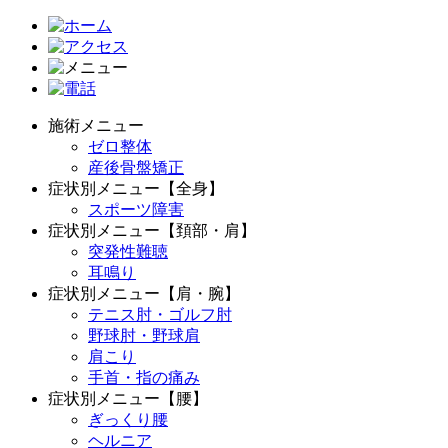
施術メニュー
ゼロ整体
産後骨盤矯正
症状別メニュー【全身】
スポーツ障害
症状別メニュー【頚部・肩】
突発性難聴
耳鳴り
症状別メニュー【肩・腕】
テニス肘・ゴルフ肘
野球肘・野球肩
肩こり
手首・指の痛み
症状別メニュー【腰】
ぎっくり腰
ヘルニア