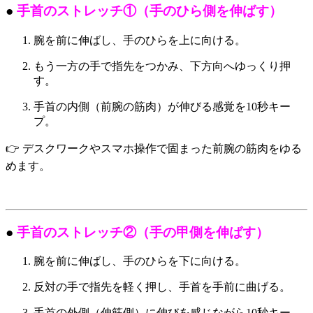
●
手首のストレッチ①（手のひら側を伸ばす）
腕を前に伸ばし、手のひらを上に向ける。
もう一方の手で指先をつかみ、下方向へゆっくり押
す。
手首の内側（前腕の筋肉）が伸びる感覚を10秒キー
プ。
👉 デスクワークやスマホ操作で固まった前腕の筋肉をゆる
めます。
●
手首のストレッチ②（手の甲側を伸ばす）
腕を前に伸ばし、手のひらを下に向ける。
反対の手で指先を軽く押し、手首を手前に曲げる。
手首の外側（伸筋側）に伸びを感じながら10秒キー