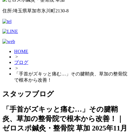
住所:埼玉県草加市氷川町2130-8
HOME
>
ブログ
>
「手首がズキッと痛む…」その腱鞘炎、草加の整骨院
で根本から改善！
スタッフブログ
「手首がズキッと痛む…」その腱鞘
炎、草加の整骨院で根本から改善！｜
ゼロスポ鍼灸・整骨院 草加
2025年11月