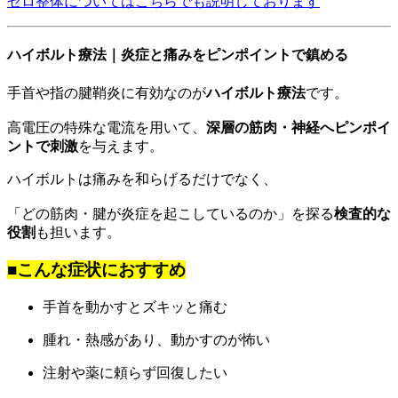
ゼロ整体についてはこちらでも説明しております
ハイボルト療法｜炎症と痛みをピンポイントで鎮める
手首や指の腱鞘炎に有効なのが
ハイボルト療法
です。
高電圧の特殊な電流を用いて、
深層の筋肉・神経へピンポイ
ントで刺激
を与えます。
ハイボルトは痛みを和らげるだけでなく、
「どの筋肉・腱が炎症を起こしているのか」を探る
検査的な
役割
も担います。
■こんな症状におすすめ
手首を動かすとズキッと痛む
腫れ・熱感があり、動かすのが怖い
注射や薬に頼らず回復したい