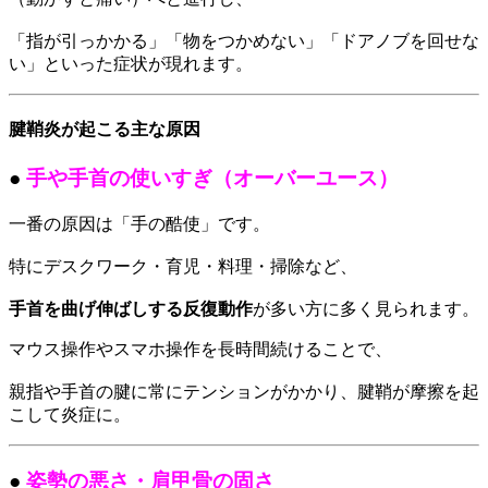
「指が引っかかる」「物をつかめない」「ドアノブを回せな
い」といった症状が現れます。
腱鞘炎が起こる主な原因
●
手や手首の使いすぎ（オーバーユース）
一番の原因は「手の酷使」です。
特にデスクワーク・育児・料理・掃除など、
手首を曲げ伸ばしする反復動作
が多い方に多く見られます。
マウス操作やスマホ操作を長時間続けることで、
親指や手首の腱に常にテンションがかかり、腱鞘が摩擦を起
こして炎症に。
●
姿勢の悪さ・肩甲骨の固さ