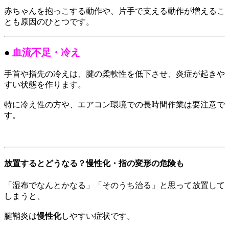
赤ちゃんを抱っこする動作や、片手で支える動作が増えるこ
とも原因のひとつです。
●
血流不足・冷え
手首や指先の冷えは、腱の柔軟性を低下させ、炎症が起きや
すい状態を作ります。
特に冷え性の方や、エアコン環境での長時間作業は要注意で
す。
放置するとどうなる？慢性化・指の変形の危険も
「湿布でなんとかなる」「そのうち治る」と思って放置して
しまうと、
腱鞘炎は
慢性化
しやすい症状です。