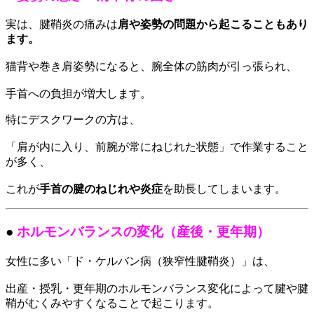
実は、腱鞘炎の痛みは
肩や姿勢の問題から起こることもあり
ます。
猫背や巻き肩姿勢になると、腕全体の筋肉が引っ張られ、
手首への負担が増大します。
特にデスクワークの方は、
「肩が内に入り、前腕が常にねじれた状態」で作業すること
が多く、
これが
手首の腱のねじれや炎症
を助長してしまいます。
●
ホルモンバランスの変化（産後・更年期）
女性に多い「ド・ケルバン病（狭窄性腱鞘炎）」は、
出産・授乳・更年期のホルモンバランス変化によって腱や腱
鞘がむくみやすくなることで起こります。