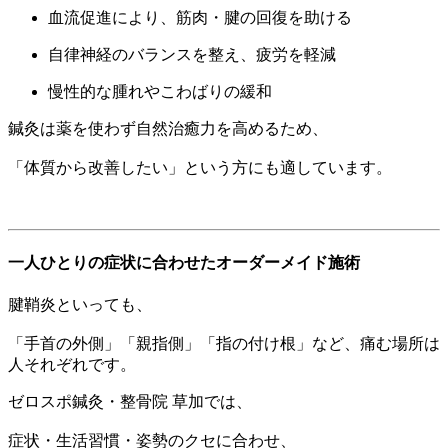
血流促進により、筋肉・腱の回復を助ける
自律神経のバランスを整え、疲労を軽減
慢性的な腫れやこわばりの緩和
鍼灸は薬を使わず自然治癒力を高めるため、
「体質から改善したい」という方にも適しています。
一人ひとりの症状に合わせたオーダーメイド施術
腱鞘炎といっても、
「手首の外側」「親指側」「指の付け根」など、痛む場所は
人それぞれです。
ゼロスポ鍼灸・整骨院 草加では、
症状・生活習慣・姿勢のクセに合わせ、