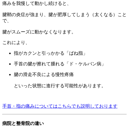
痛みを我慢して動かし続けると、
腱鞘の炎症が強まり、腱が肥厚してしまう（太くなる）こと
で、
腱がスムーズに動かなくなります。
これにより、
指がカクンと引っかかる「ばね指」
手首の腱が擦れて腫れる「ド・ケルバン病」
腱の滑走不良による慢性疼痛
といった状態に進行する可能性があります。
手首・指の痛みについてはこちらでも説明しております
病院と整骨院の違い