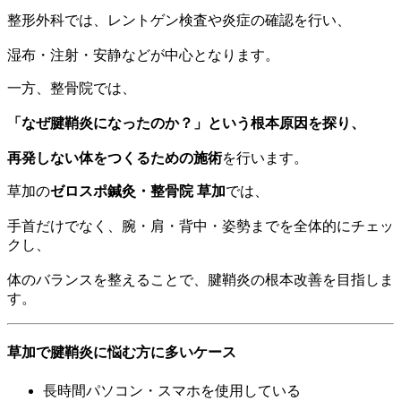
整形外科では、レントゲン検査や炎症の確認を行い、
湿布・注射・安静などが中心となります。
一方、整骨院では、
「なぜ腱鞘炎になったのか？」という根本原因を探り、
再発しない体をつくるための施術
を行います。
草加の
ゼロスポ鍼灸・整骨院 草加
では、
手首だけでなく、腕・肩・背中・姿勢までを全体的にチェッ
クし、
体のバランスを整えることで、腱鞘炎の根本改善を目指しま
す。
草加で腱鞘炎に悩む方に多いケース
長時間パソコン・スマホを使用している