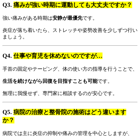
Q3.
痛みが強い時期に運動しても大丈夫ですか？
強い痛みがある時期は
安静が最優先
です。
炎症が落ち着いたら、ストレッチや姿勢改善を少しずつ行い
ましょう。
Q4.
仕事や育児を休めないのですが…
手首の固定やテーピング、体の使い方の指導を行うことで、
生活を続けながら回復を目指すことも可能
です。
無理に我慢せず、専門家に相談するのが安心です。
Q5.
病院の治療と整骨院の施術はどう違います
か？
病院では主に炎症の抑制や痛みの管理を中心としますが、