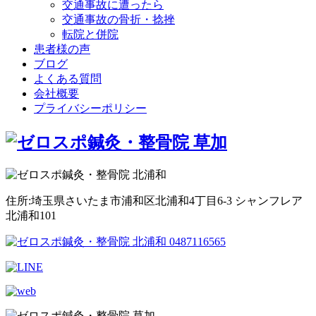
交通事故に遭ったら
交通事故の骨折・捻挫
転院と併院
患者様の声
ブログ
よくある質問
会社概要
プライバシーポリシー
住所:埼玉県さいたま市浦和区北浦和4丁目6-3 シャンフレア
北浦和101