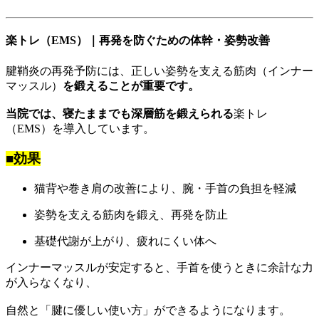
楽トレ（EMS）｜再発を防ぐための体幹・姿勢改善
腱鞘炎の再発予防には、正しい姿勢を支える筋肉（インナー
マッスル）
を鍛えることが重要です。
当院では、寝たままでも深層筋を鍛えられる
楽トレ
（EMS）を導入しています。
■効果
猫背や巻き肩の改善により、腕・手首の負担を軽減
姿勢を支える筋肉を鍛え、再発を防止
基礎代謝が上がり、疲れにくい体へ
インナーマッスルが安定すると、手首を使うときに余計な力
が入らなくなり、
自然と「腱に優しい使い方」ができるようになります。