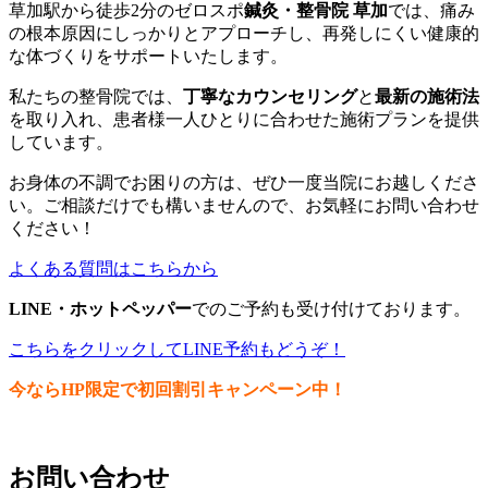
草加駅から徒歩2分のゼロスポ
鍼灸・整骨院 草加
では、痛み
の根本原因にしっかりとアプローチし、再発しにくい健康的
な体づくりをサポートいたします。
私たちの整骨院では、
丁寧なカウンセリング
と
最新の施術法
を取り入れ、患者様一人ひとりに合わせた施術プランを提供
しています。
お身体の不調でお困りの方は、ぜひ一度当院にお越しくださ
い。ご相談だけでも構いませんので、お気軽にお問い合わせ
ください！
よくある質問はこちらから
LINE・ホットペッパー
でのご予約も受け付けております。
こちらをクリックしてLINE予約もどうぞ！
今ならHP限定で
初回割引キャンペーン中！
お問い合わせ