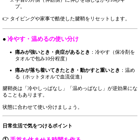
プ。
👉 タイピングや家事で酷使した腱鞘をリセットします。
●
冷やす・温めるの使い分け
痛みが強いとき・炎症があるとき
：冷やす（保冷剤を
タオルで包み10分程度）
痛みが落ち着いてきたとき・動かすと重いとき
：温め
る（ホットタオルで血流促進）
腱鞘炎は「冷やしっぱなし」「温めっぱなし」が逆効果にな
ることもあります。
状態に合わせて使い分けましょう。
日常生活で気をつけるポイント
①
手首を休ませる時間を作る