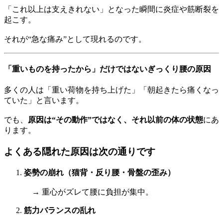
「これ以上は支えきれない」となった瞬間に炎症や筋断裂を
起こす。
それが“急な痛み”として現れるのです。
「重いものを持ったから」だけではないぎっくり腰の原因
多くの人は「重い荷物を持ち上げた」「朝起きたら痛くなっ
ていた」と言います。
でも、
原因は“その動作”ではなく、それ以前の体の状態
にあ
ります。
よくある隠れた原因は次の通りです
姿勢の崩れ（猫背・反り腰・骨盤の歪み）
→ 重心がズレて腰に負担が集中。
筋力バランスの乱れ