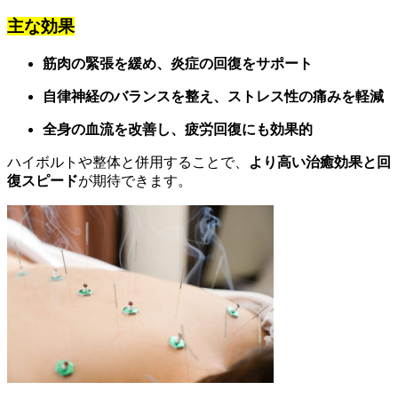
主な効果
筋肉の緊張を緩め、炎症の回復をサポート
自律神経のバランスを整え、ストレス性の痛みを軽減
全身の血流を改善し、疲労回復にも効果的
ハイボルトや整体と併用することで、
より高い治癒効果と回
復スピード
が期待できます。