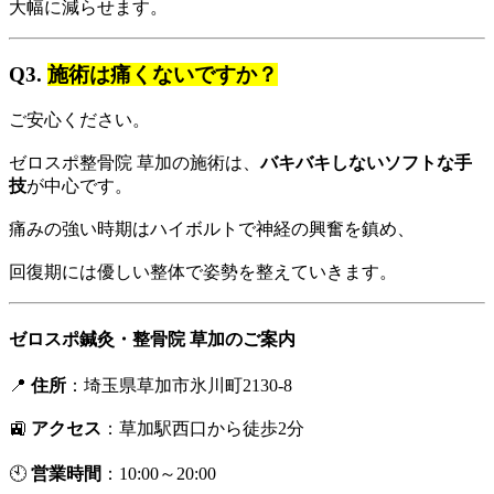
大幅に減らせます。
Q3.
施術は痛くないですか？
ご安心ください。
ゼロスポ整骨院 草加の施術は、
バキバキしないソフトな手
技
が中心です。
痛みの強い時期はハイボルトで神経の興奮を鎮め、
回復期には優しい整体で姿勢を整えていきます。
ゼロスポ鍼灸・整骨院 草加のご案内
📍
住所
：埼玉県草加市氷川町2130-8
🚉
アクセス
：草加駅西口から徒歩2分
🕙
営業時間
：10:00～20:00