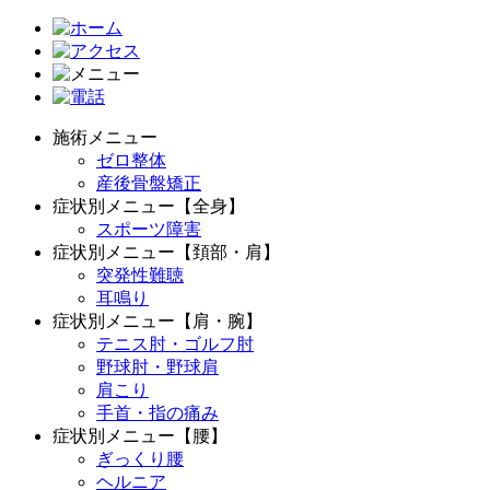
施術メニュー
ゼロ整体
産後骨盤矯正
症状別メニュー【全身】
スポーツ障害
症状別メニュー【頚部・肩】
突発性難聴
耳鳴り
症状別メニュー【肩・腕】
テニス肘・ゴルフ肘
野球肘・野球肩
肩こり
手首・指の痛み
症状別メニュー【腰】
ぎっくり腰
ヘルニア