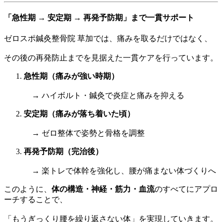
「急性期 → 安定期 → 再発予防期」まで一貫サポート
ゼロスポ鍼灸整骨院 草加では、痛みを取るだけではなく、
その後の再発防止までを見据えた一貫ケアを行っています。
急性期（痛みが強い時期）
→ ハイボルト・鍼灸で炎症と痛みを抑える
安定期（痛みが落ち着いた頃）
→ ゼロ整体で姿勢と骨格を調整
再発予防期（完治後）
→ 楽トレで体幹を強化し、腰が痛まない体づくりへ
このように、
体の構造・神経・筋力・血流
のすべてにアプロ
ーチすることで、
「もうぎっくり腰を繰り返さない体」を実現していきます。