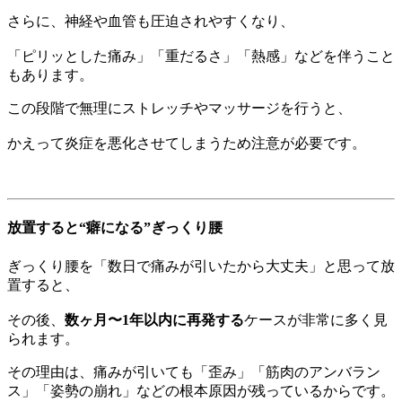
さらに、神経や血管も圧迫されやすくなり、
「ピリッとした痛み」「重だるさ」「熱感」などを伴うこと
もあります。
この段階で無理にストレッチやマッサージを行うと、
かえって炎症を悪化させてしまうため注意が必要です。
放置すると“癖になる”ぎっくり腰
ぎっくり腰を「数日で痛みが引いたから大丈夫」と思って放
置すると、
その後、
数ヶ月〜1年以内に再発する
ケースが非常に多く見
られます。
その理由は、痛みが引いても「歪み」「筋肉のアンバラン
ス」「姿勢の崩れ」などの根本原因が残っているからです。