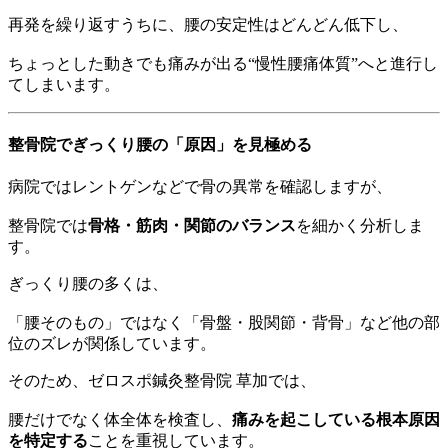
再発を繰り返すうちに、腰の安定性はどんどん低下し、
ちょっとした動きでも痛みが出る“慢性腰痛体質”へと進行し
てしまいます。
整骨院でぎっくり腰の「原因」を見極める
病院ではレントゲンなどで骨の異常を確認しますが、
整骨院では
骨格・筋肉・関節のバランス
を細かく分析しま
す。
ぎっくり腰の多くは、
「腰そのもの」ではなく「骨盤・股関節・背骨」など他の部
位のズレが関係しています。
そのため、ゼロスポ鍼灸整骨院 草加では、
腰だけでなく体全体を検査し、
痛みを起こしている根本原因
を特定する
ことを重視しています。