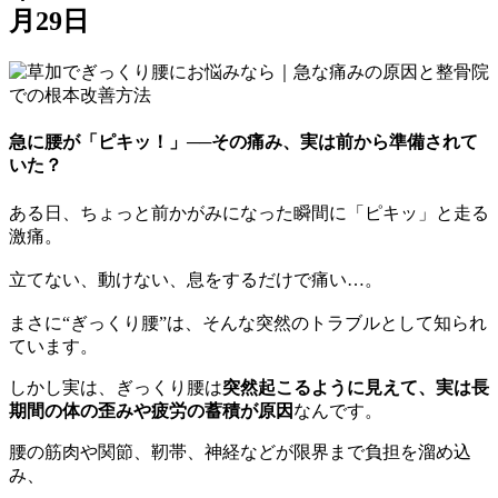
月29日
急に腰が「ピキッ！」──その痛み、実は前から準備されて
いた？
ある日、ちょっと前かがみになった瞬間に「ピキッ」と走る
激痛。
立てない、動けない、息をするだけで痛い…。
まさに“ぎっくり腰”は、そんな突然のトラブルとして知られ
ています。
しかし実は、ぎっくり腰は
突然起こるように見えて、実は長
期間の体の歪みや疲労の蓄積が原因
なんです。
腰の筋肉や関節、靭帯、神経などが限界まで負担を溜め込
み、