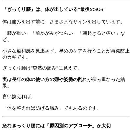
「ぎっくり腰」は、体が出している“最後のSOS”
体は痛みを出す前に、さまざまなサインを出しています。
「腰が重い」「前かがみがつらい」「朝起きると痛い」な
ど、
小さな違和感を見逃さず、早めのケアを行うことが再発防止
のカギです。
ぎっくり腰は“突然の痛み”に見えて、
実は
長年の体の使い方の癖や姿勢の乱れ
が積み重なった結
果。
言い換えれば、
「体を整えれば防げる痛み」でもあるのです。
急なぎっくり腰には「原因別のアプローチ」が大切