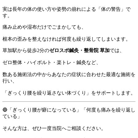
実は長年の体の使い方や姿勢の崩れによる「体の警告」で
す。
痛み止めや湿布だけでごまかしても、
根本の歪みを整えなければ何度も繰り返してしまいます。
草加駅から徒歩2分の
ゼロスポ鍼灸・整骨院 草加
では、
ゼロ整体・ハイボルト・楽トレ・鍼灸など、
数ある施術法の中からあなたの症状に合わせた最適な施術を
行い、
「ぎっくり腰を繰り返さない体づくり」をサポートします。
🔵「ぎっくり腰が癖になっている」「何度も痛みを繰り返し
ている」
そんな方は、ぜひ一度当院へご相談ください。