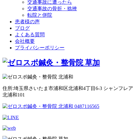
交通事故に遭ったら
交通事故の骨折・捻挫
転院と併院
患者様の声
ブログ
よくある質問
会社概要
プライバシーポリシー
住所:埼玉県さいたま市浦和区北浦和4丁目6-3 シャンフレア
北浦和101