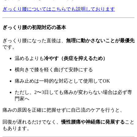
ぎっくり腰についてはこちらでも説明しております
ぎっくり腰の初期対応の基本
ぎっくり腰になった直後は、
無理に動かさないことが最優先
です。
温めるよりも
冷やす（炎症を抑えるため）
横向きで膝を軽く曲げて安静にする
痛み止めは一時的な対応として使用してOK
ただし、2〜3日しても痛みが変わらない場合は必ず専
門家へ
痛みの原因を正確に把握せずに自己流のケアを行うと、
回復が遅れるだけでなく、
慢性腰痛や神経痛に発展する
こと
もあります。