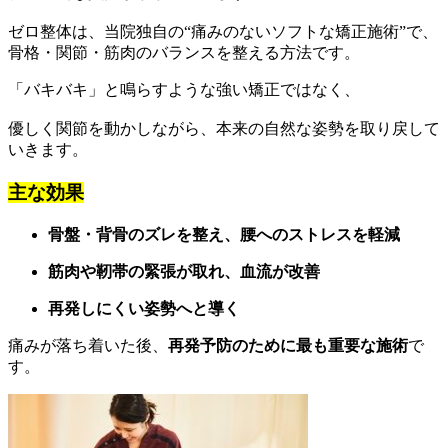
ゼロ整体は、当院独自の“痛みのないソフトな矯正施術”で、
骨格・関節・筋肉のバランスを整える方法です。
「バキバキ」と鳴らすような強い矯正ではなく、
優しく関節を動かしながら、本来の自然な姿勢を取り戻して
いきます。
主な効果
骨盤・背骨のズレを整え、腰へのストレスを軽減
筋肉や靭帯の緊張が取れ、血流が改善
再発しにくい姿勢へと導く
痛みが落ち着いた後、
再発予防のために最も重要な施術
で
す。