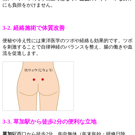
にも負担をかけません。
3-2. 経絡施術で体質改善
便秘や冷え性には東洋医学のツボや経絡も効果的です。ツボ
を刺激することで自律神経のバランスを整え、腸の働きや血
流を促進します。
3-3. 草加駅から徒歩2分の便利な立地
草加
駅西口から徒歩2分、年中無休（年末年始・研修日除