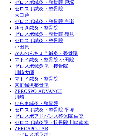
ゼロスポ鍼灸・整骨院 戸塚
ゼロスポ鍼灸・整骨院
大口通
ゼロスポ鍼灸・整骨院 白楽
ゆうき鍼灸・整骨院
ゼロスポ鍼灸・整骨院 鶴見
ゼロスポ鍼灸・整骨院
小田原
かんのんちょう鍼灸・整骨院
マトイ鍼灸・整骨院 小田院
ゼロスポ鍼灸院・接骨院
川崎大師
マトイ鍼灸・整骨院
京町鍼灸整骨院
ZEROSPO-ADVANCE
川崎
ひらま鍼灸・整骨院
ゼロスポ鍼灸・整骨院 平塚
ゼロスポアドバンス整体院 白楽
ゼロスポ鍼灸院・接骨院 川崎南幸
ZEROSPO-LAB
（ゼロスポラボ）