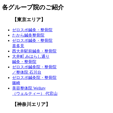
各グループ院のご紹介
【東京エリア】
ゼロスポ鍼灸・整骨院
たから鍼灸整骨院
ゼロスポ鍼灸・整骨院
喜多見
西大井駅前鍼灸・整骨院
大井町 みはらし通り
鍼灸・整骨院
ゼロスポ鍼灸院・整骨院
／整体院 石川台
ゼロスポ鍼灸院・整骨院
篠崎
美容整体院 Welluty
（ウェルティー） 代官山
【神奈川エリア】