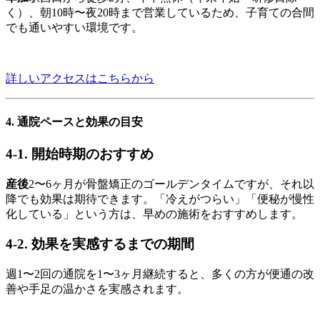
く）、朝10時〜夜20時まで営業しているため、子育ての合間
でも通いやすい環境です。
詳しいアクセスはこちらから
4. 通院ペースと効果の目安
4-1. 開始時期のおすすめ
産後
2〜6ヶ月が骨盤矯正のゴールデンタイムですが、それ以
降でも効果は期待できます。「冷えがつらい」「便秘が慢性
化している」という方は、早めの施術をおすすめします。
4-2. 効果を実感するまでの期間
週1〜2回の通院を1〜3ヶ月継続すると、多くの方が便通の改
善や手足の温かさを実感されます。