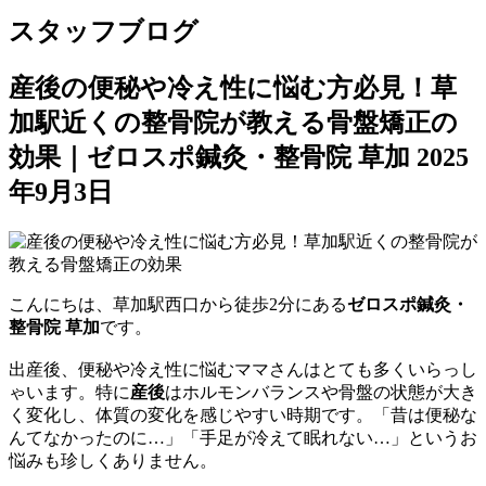
スタッフブログ
産後の便秘や冷え性に悩む方必見！草
加駅近くの整骨院が教える骨盤矯正の
効果｜ゼロスポ鍼灸・整骨院 草加
2025
年9月3日
こんにちは、草加駅西口から徒歩2分にある
ゼロスポ鍼灸・
整骨院 草加
です。
出産後、便秘や冷え性に悩むママさんはとても多くいらっし
ゃいます。特に
産後
はホルモンバランスや骨盤の状態が大き
く変化し、体質の変化を感じやすい時期です。「昔は便秘な
んてなかったのに…」「手足が冷えて眠れない…」というお
悩みも珍しくありません。