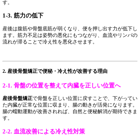
す。
1-3. 筋力の低下
産後は腹筋や骨盤底筋が弱くなり、便を押し出す力が低下し
ます。筋力不足は姿勢の悪化にもつながり、血流やリンパの
流れが滞ることで冷え性を悪化させます。
2. 産後骨盤矯正で便秘・冷え性が改善する理由
2-1. 骨盤の位置を整えて内臓を正しい位置へ
産後骨盤矯正
で骨盤を正しい位置に戻すことで、下がってい
た内臓が正常な位置に収まり、腸の動きが活発になります。
腸の蠕動運動が改善されれば、自然と便秘解消が期待できま
す。
2-2. 血流改善による冷え性対策