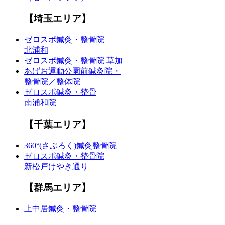
【埼玉エリア】
ゼロスポ鍼灸・整骨院
北浦和
ゼロスポ鍼灸・整骨院 草加
あげお運動公園前鍼灸院・
整骨院／整体院
ゼロスポ鍼灸・整骨
南浦和院
【千葉エリア】
360°(さぶろく)鍼灸整骨院
ゼロスポ鍼灸・整骨院
新松戸けやき通り
【群馬エリア】
上中居鍼灸・整骨院