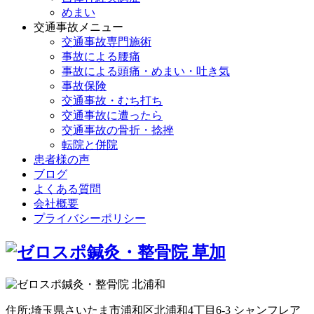
めまい
交通事故メニュー
交通事故専門施術
事故による腰痛
事故による頭痛・めまい・吐き気
事故保険
交通事故・むち打ち
交通事故に遭ったら
交通事故の骨折・捻挫
転院と併院
患者様の声
ブログ
よくある質問
会社概要
プライバシーポリシー
住所:埼玉県さいたま市浦和区北浦和4丁目6-3 シャンフレア