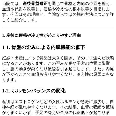
当院では、
産後骨盤矯正
を通じて骨格と内臓の位置を整え、
血流や代謝を改善し、便秘や冷え性の根本改善を目指しま
す。今回はその理由と、当院ならではの施術方法について詳
しくご紹介します。
1. 産後に便秘や冷え性が起こりやすい理由
1-1. 骨盤の歪みによる内臓機能の低下
妊娠・出産によって骨盤は大きく開き、そのまま歪んだ状態
になることがあります。この歪みが腸や子宮の位置に影響
し、腸の動きが鈍くなり便秘を引き起こします。また、内臓
が下がることで血流も滞りやすくなり、冷え性の原因にもな
ります。
1-2. ホルモンバランスの変化
産後はエストロゲンなどの女性ホルモンが急激に減少し、自
律神経が乱れやすくなります。その結果、血管の収縮や拡張
がうまくいかず、手足の冷えや全身の代謝低下が起こりま