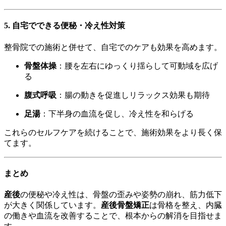
5. 自宅でできる便秘・冷え性対策
整骨院での施術と併せて、自宅でのケアも効果を高めます。
骨盤体操
：腰を左右にゆっくり揺らして可動域を広げ
る
腹式呼吸
：腸の動きを促進しリラックス効果も期待
足湯
：下半身の血流を促し、冷え性を和らげる
これらのセルフケアを続けることで、施術効果をより長く保
てます。
まとめ
産後
の便秘や冷え性は、骨盤の歪みや姿勢の崩れ、筋力低下
が大きく関係しています。
産後骨盤矯正
は骨格を整え、内臓
の働きや血流を改善することで、根本からの解消を目指せま