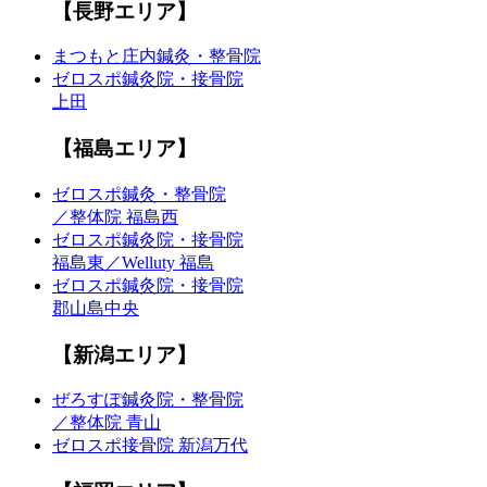
【長野エリア】
まつもと庄内鍼灸・整骨院
ゼロスポ鍼灸院・接骨院
上田
【福島エリア】
ゼロスポ鍼灸・整骨院
／整体院 福島西
ゼロスポ鍼灸院・接骨院
福島東／Welluty 福島
ゼロスポ鍼灸院・接骨院
郡山島中央
【新潟エリア】
ぜろすぽ鍼灸院・整骨院
／整体院 青山
ゼロスポ接骨院 新潟万代