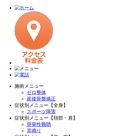
施術メニュー
ゼロ整体
産後骨盤矯正
症状別メニュー【全身】
スポーツ障害
症状別メニュー【頚部・肩】
突発性難聴
耳鳴り