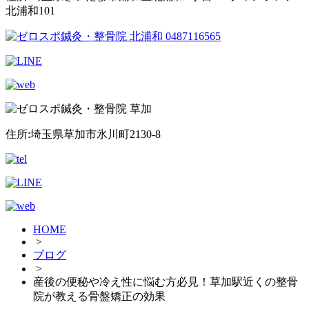
北浦和101
住所:埼玉県草加市氷川町2130-8
HOME
>
ブログ
>
産後の便秘や冷え性に悩む方必見！草加駅近くの整骨
院が教える骨盤矯正の効果