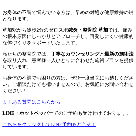
お身体の不調で悩んでいる方は、早めの対処が健康維持の鍵
となります。
草加駅から徒歩2分のゼロスポ
鍼灸・整骨院 草加
では、痛み
の根本原因にしっかりとアプローチし、再発しにくい健康的
な体づくりをサポートいたします。
私たちの整骨院では、
丁寧なカウンセリング
と
最新の施術法
を取り入れ、患者様一人ひとりに合わせた施術プランを提供
しています。
お身体の不調でお困りの方は、ぜひ一度当院にお越しくださ
い。ご相談だけでも構いませんので、お気軽にお問い合わせ
ください！
よくある質問はこちらから
LINE・ホットペッパー
でのご予約も受け付けております。
こちらをクリックしてLINE予約もどうぞ！