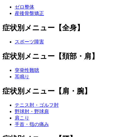
ゼロ整体
産後骨盤矯正
症状別メニュー【全身】
スポーツ障害
症状別メニュー【頚部・肩】
突発性難聴
耳鳴り
症状別メニュー【肩・腕】
テニス肘・ゴルフ肘
野球肘・野球肩
肩こり
手首・指の痛み