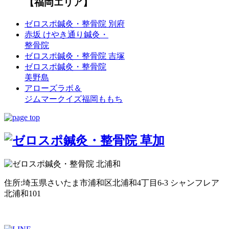
【福岡エリア】
ゼロスポ鍼灸・整骨院 別府
赤坂 けやき通り鍼灸・
整骨院
ゼロスポ鍼灸・整骨院 吉塚
ゼロスポ鍼灸・整骨院
美野島
アローズラボ＆
ジムマークイズ福岡ももち
住所:埼玉県さいたま市浦和区北浦和4丁目6-3 シャンフレア
北浦和101