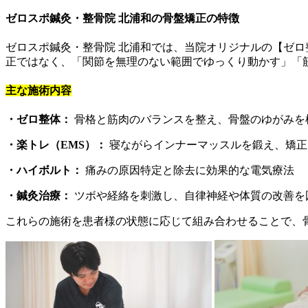
ゼロスポ鍼灸・整骨院 北浦和の骨盤矯正の特徴
ゼロスポ鍼灸・整骨院 北浦和では、当院オリジナルの【ゼ
正ではなく、「関節を無理のない範囲でゆっくり動かす」「
主な施術内容
・ゼロ整体：
骨格と筋肉のバランスを整え、骨盤のゆがみを
・楽トレ（EMS）：
寝ながらインナーマッスルを鍛え、矯正
・ハイボルト：
痛みの原因特定と除去に効果的な電気療法
・鍼灸治療：
ツボや経絡を刺激し、自律神経や体質の改善を
これらの施術を患者様の状態に応じて組み合わせることで、