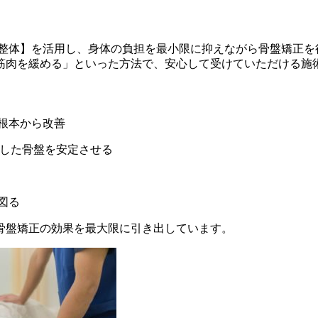
ロ整体】を活用し、身体の負担を最小限に抑えながら骨盤矯正を
筋肉を緩める」といった方法で、安心して受けていただける施
根本から改善
した骨盤を安定させる
図る
骨盤矯正の効果を最大限に引き出しています。