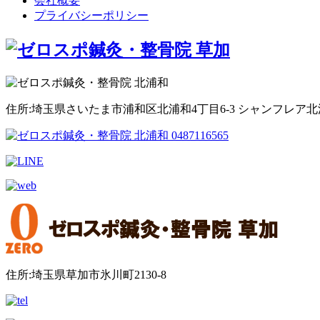
会社概要
プライバシーポリシー
住所:埼玉県さいたま市浦和区北浦和4丁目6-3 シャンフレア北浦
住所:埼玉県草加市氷川町2130-8