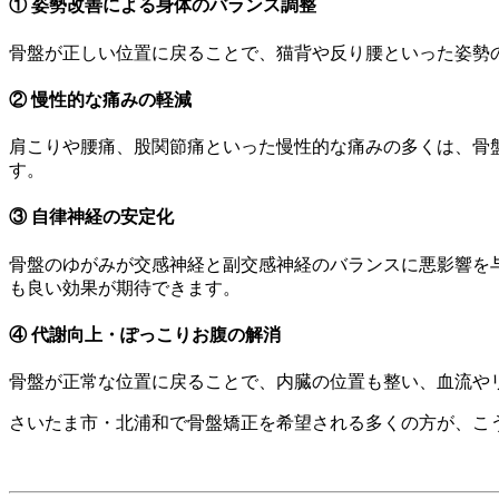
① 姿勢改善による身体のバランス調整
骨盤が正しい位置に戻ることで、猫背や反り腰といった姿勢
② 慢性的な痛みの軽減
肩こりや腰痛、股関節痛といった慢性的な痛みの多くは、骨
す。
③ 自律神経の安定化
骨盤のゆがみが交感神経と副交感神経のバランスに悪影響を
も良い効果が期待できます。
④ 代謝向上・ぽっこりお腹の解消
骨盤が正常な位置に戻ることで、内臓の位置も整い、血流や
さいたま市・北浦和で骨盤矯正を希望される多くの方が、こ