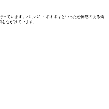
行っています。バキバキ・ポキポキといった恐怖感のある矯
術を心がけています。