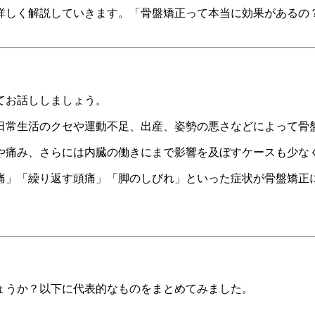
詳しく解説していきます。「骨盤矯正って本当に効果があるの
てお話ししましょう。
日常生活のクセや運動不足、出産、姿勢の悪さなどによって骨
や痛み、さらには内臓の働きにまで影響を及ぼすケースも少な
痛」「繰り返す頭痛」「脚のしびれ」といった症状が骨盤矯正
ょうか？以下に代表的なものをまとめてみました。