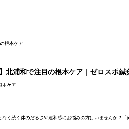
の根本ケア
】北浦和で注目の根本ケア｜ゼロスポ鍼灸
となく続く体のだるさや違和感にお悩みの方はいませんか？「
。