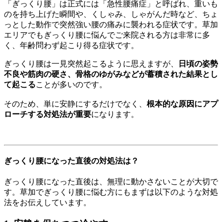
「ぎっくり腰」は正式には「急性腰痛症」と呼ばれ、重いも
のを持ち上げた瞬間や、くしゃみ、しゃがんだ時など、ちょ
っとした動作で突然強い腰の痛みに襲われる症状です。草加
エリアでもぎっくり腰に悩んでご来院される方は非常に多
く、年齢問わず起こり得る症状です。
ぎっくり腰は一見突然起こるように思えますが、
日頃の姿勢
不良や筋肉の硬さ、骨格のゆがみなどが蓄積された結果とし
て起こる
ことが多いのです。
そのため、単に安静にするだけでなく、
根本的な原因にアプ
ローチする対処法が重要
になります。
ぎっくり腰になった直後の対処法は？
ぎっくり腰になった直後は、無理に動かさないことが大切で
す。草加でぎっくり腰に悩む方にもまずは以下のような対処
法をお伝えしています。