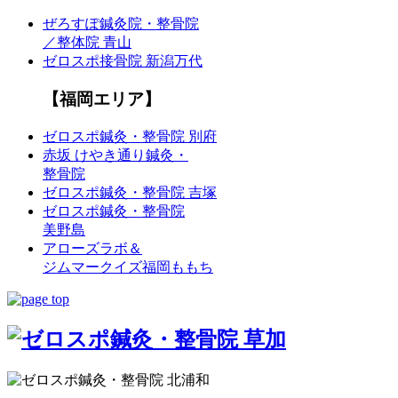
ぜろすぽ鍼灸院・整骨院
／整体院 青山
ゼロスポ接骨院 新潟万代
【福岡エリア】
ゼロスポ鍼灸・整骨院 別府
赤坂 けやき通り鍼灸・
整骨院
ゼロスポ鍼灸・整骨院 吉塚
ゼロスポ鍼灸・整骨院
美野島
アローズラボ＆
ジムマークイズ福岡ももち