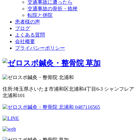
交通事故に遭ったら
交通事故の骨折・捻挫
転院と併院
患者様の声
ブログ
よくある質問
会社概要
プライバシーポリシー
住所:埼玉県さいたま市浦和区北浦和4丁目6-3 シャンフレア
北浦和101