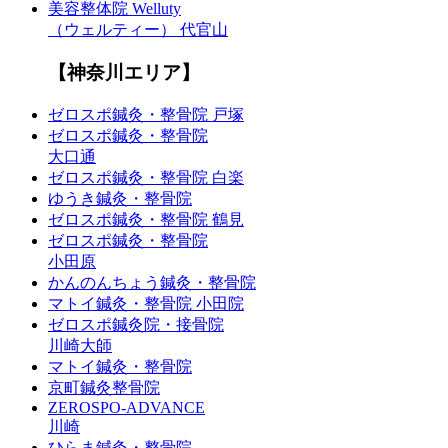
美容整体院 Welluty
（ウェルティー） 代官山
【神奈川エリア】
ゼロスポ鍼灸・整骨院 戸塚
ゼロスポ鍼灸・整骨院
大口通
ゼロスポ鍼灸・整骨院 白楽
ゆうき鍼灸・整骨院
ゼロスポ鍼灸・整骨院 鶴見
ゼロスポ鍼灸・整骨院
小田原
かんのんちょう鍼灸・整骨院
マトイ鍼灸・整骨院 小田院
ゼロスポ鍼灸院・接骨院
川崎大師
マトイ鍼灸・整骨院
京町鍼灸整骨院
ZEROSPO-ADVANCE
川崎
ひらま鍼灸・整骨院