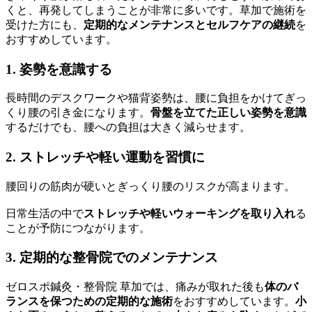
くと、再発してしまうことが非常に多いです。草加で施術を
受けた方にも、
定期的なメンテナンスとセルフケアの継続
を
おすすめしています。
1. 姿勢を意識する
長時間のデスクワークや猫背姿勢は、腰に負担をかけてぎっ
くり腰の引き金になります。
骨盤を立てた正しい姿勢を意識
するだけでも、腰への負担は大きく減らせます。
2. ストレッチや軽い運動を習慣に
腰回りの筋肉が硬いとぎっくり腰のリスクが高まります。
日常生活の中で
ストレッチや軽いウォーキングを取り入れ
る
ことが予防につながります。
3. 定期的な整骨院でのメンテナンス
ゼロスポ鍼灸・整骨院 草加では、痛みが取れた後も
体のバ
ランスを保つための定期的な施術
をおすすめしています。
小