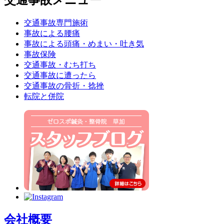
交通事故メニュー
交通事故専門施術
事故による腰痛
事故による頭痛・めまい・吐き気
事故保険
交通事故・むち打ち
交通事故に遭ったら
交通事故の骨折・捻挫
転院と併院
会社概要