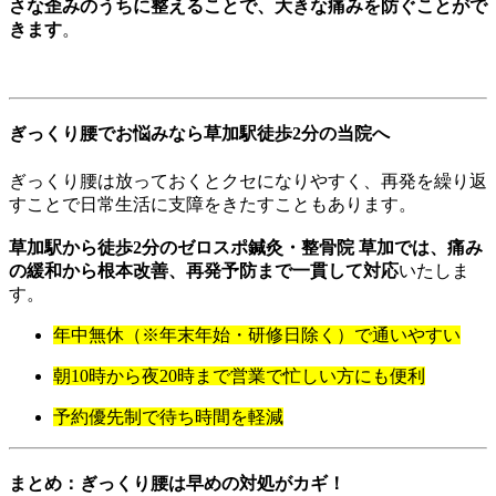
さな歪みのうちに整えることで、大きな痛みを防ぐことがで
きます
。
ぎっくり腰でお悩みなら草加駅徒歩2分の当院へ
ぎっくり腰は放っておくとクセになりやすく、再発を繰り返
すことで日常生活に支障をきたすこともあります。
草加駅から徒歩2分のゼロスポ鍼灸・整骨院 草加では、痛み
の緩和から根本改善、再発予防まで一貫して対応
いたしま
す。
年中無休（※年末年始・研修日除く）で通いやすい
朝10時から夜20時まで営業で忙しい方にも便利
予約優先制で待ち時間を軽減
まとめ：ぎっくり腰は早めの対処がカギ！