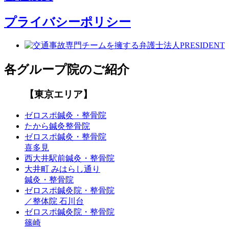
プライバシーポリシー
各グループ院のご紹介
【東京エリア】
ゼロスポ鍼灸・整骨院
たから鍼灸整骨院
ゼロスポ鍼灸・整骨院
喜多見
西大井駅前鍼灸・整骨院
大井町 みはらし通り
鍼灸・整骨院
ゼロスポ鍼灸院・整骨院
／整体院 石川台
ゼロスポ鍼灸院・整骨院
篠崎