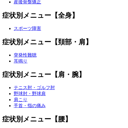
産後骨盤矯正
症状別メニュー【全身】
スポーツ障害
症状別メニュー【頚部・肩】
突発性難聴
耳鳴り
症状別メニュー【肩・腕】
テニス肘・ゴルフ肘
野球肘・野球肩
肩こり
手首・指の痛み
症状別メニュー【腰】