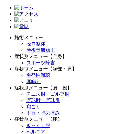
施術メニュー
ゼロ整体
産後骨盤矯正
症状別メニュー【全身】
スポーツ障害
症状別メニュー【頚部・肩】
突発性難聴
耳鳴り
症状別メニュー【肩・腕】
テニス肘・ゴルフ肘
野球肘・野球肩
肩こり
手首・指の痛み
症状別メニュー【腰】
ぎっくり腰
ヘルニア