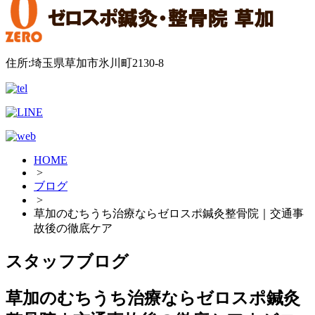
住所:埼玉県草加市氷川町2130-8
HOME
>
ブログ
>
草加のむちうち治療ならゼロスポ鍼灸整骨院｜交通事
故後の徹底ケア
スタッフブログ
草加のむちうち治療ならゼロスポ鍼灸