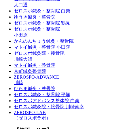
大口通
ゼロスポ鍼灸・整骨院 白楽
ゆうき鍼灸・整骨院
ゼロスポ鍼灸・整骨院 鶴見
ゼロスポ鍼灸・整骨院
小田原
かんのんちょう鍼灸・整骨院
マトイ鍼灸・整骨院 小田院
ゼロスポ鍼灸院・接骨院
川崎大師
マトイ鍼灸・整骨院
京町鍼灸整骨院
ZEROSPO-ADVANCE
川崎
ひらま鍼灸・整骨院
ゼロスポ鍼灸・整骨院 平塚
ゼロスポアドバンス整体院 白楽
ゼロスポ鍼灸院・接骨院 川崎南幸
ZEROSPO-LAB
（ゼロスポラボ）