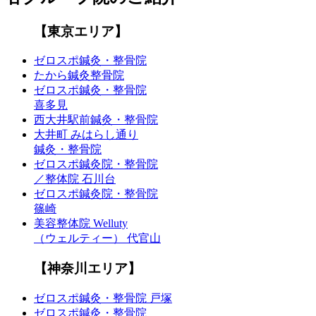
【東京エリア】
ゼロスポ鍼灸・整骨院
たから鍼灸整骨院
ゼロスポ鍼灸・整骨院
喜多見
西大井駅前鍼灸・整骨院
大井町 みはらし通り
鍼灸・整骨院
ゼロスポ鍼灸院・整骨院
／整体院 石川台
ゼロスポ鍼灸院・整骨院
篠崎
美容整体院 Welluty
（ウェルティー） 代官山
【神奈川エリア】
ゼロスポ鍼灸・整骨院 戸塚
ゼロスポ鍼灸・整骨院