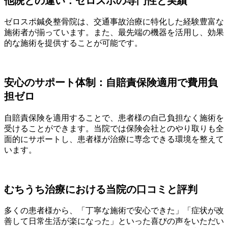
他院との違い：ゼロスポの専門性と実績
ゼロスポ鍼灸整骨院は、交通事故治療に特化した経験豊富な
施術者が揃っています。また、最先端の機器を活用し、効果
的な施術を提供することが可能です。
安心のサポート体制：自賠責保険適用で費用負
担ゼロ
自賠責保険を適用することで、患者様の自己負担なく施術を
受けることができます。当院では保険会社とのやり取りも全
面的にサポートし、患者様が治療に専念できる環境を整えて
います。
むちうち治療における当院の口コミと評判
多くの患者様から、「丁寧な施術で安心できた」「症状が改
善して日常生活が楽になった」といった喜びの声をいただい