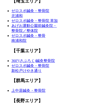
【埼玉エリア】
ゼロスポ鍼灸・整骨院
北浦和
ゼロスポ鍼灸・整骨院 草加
あげお運動公園前鍼灸院・
整骨院／整体院
ゼロスポ鍼灸・整骨
南浦和院
【千葉エリア】
360°(さぶろく)鍼灸整骨院
ゼロスポ鍼灸・整骨院
新松戸けやき通り
【群馬エリア】
上中居鍼灸・整骨院
【長野エリア】