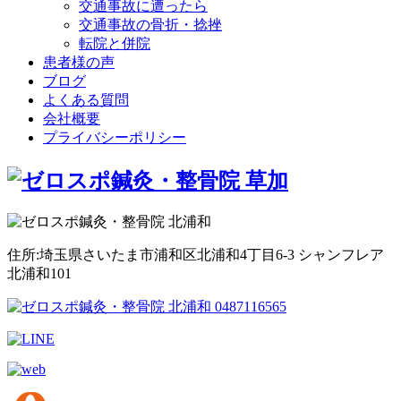
交通事故に遭ったら
交通事故の骨折・捻挫
転院と併院
患者様の声
ブログ
よくある質問
会社概要
プライバシーポリシー
住所:埼玉県さいたま市浦和区北浦和4丁目6-3 シャンフレア
北浦和101