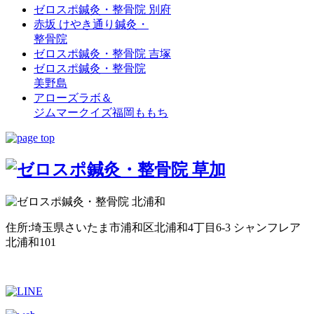
ゼロスポ鍼灸・整骨院 別府
赤坂 けやき通り鍼灸・
整骨院
ゼロスポ鍼灸・整骨院 吉塚
ゼロスポ鍼灸・整骨院
美野島
アローズラボ＆
ジムマークイズ福岡ももち
住所:埼玉県さいたま市浦和区北浦和4丁目6-3 シャンフレア
北浦和101