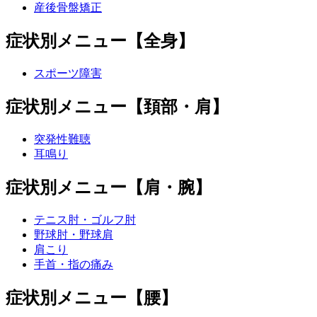
産後骨盤矯正
症状別メニュー【全身】
スポーツ障害
症状別メニュー【頚部・肩】
突発性難聴
耳鳴り
症状別メニュー【肩・腕】
テニス肘・ゴルフ肘
野球肘・野球肩
肩こり
手首・指の痛み
症状別メニュー【腰】