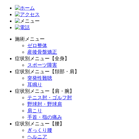
施術メニュー
ゼロ整体
産後骨盤矯正
症状別メニュー【全身】
スポーツ障害
症状別メニュー【頚部・肩】
突発性難聴
耳鳴り
症状別メニュー【肩・腕】
テニス肘・ゴルフ肘
野球肘・野球肩
肩こり
手首・指の痛み
症状別メニュー【腰】
ぎっくり腰
ヘルニア