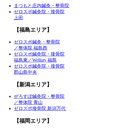
まつもと庄内鍼灸・整骨院
ゼロスポ鍼灸院・接骨院
上田
【福島エリア】
ゼロスポ鍼灸・整骨院
／整体院 福島西
ゼロスポ鍼灸院・接骨院
福島東／Welluty 福島
ゼロスポ鍼灸院・接骨院
郡山島中央
【新潟エリア】
ぜろすぽ鍼灸院・整骨院
／整体院 青山
ゼロスポ接骨院 新潟万代
【福岡エリア】