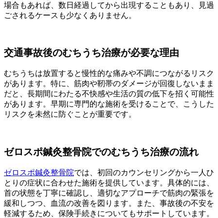
場合もあれば、数日経過してから出現することもあり、見過
ごされるケースも少なくありません。
交通事故後のむちうち治療が必要な理由
むちうちは放置すると慢性的な痛みや不調につながるリスク
があります。特に、筋肉や靭帯のダメージが回復しないまま
だと、長期間にわたる不快感や生活の質の低下を招く可能性
があります。早期に専門的な施術を受けることで、こうした
リスクを未然に防ぐことが重要です。
ゼロスポ鍼灸整骨院でのむちうち治療の流れ
ゼロスポ鍼灸整骨院
では、初回のカウンセリングから一人ひ
とりの症状に合わせた施術を提供しています。具体的には、
首の状態を丁寧に確認し、適切なアプローチで筋肉の緊張を
緩和しつつ、血流の改善を図ります。また、事故後の不安を
軽減するため、保険手続きについてもサポートしています。