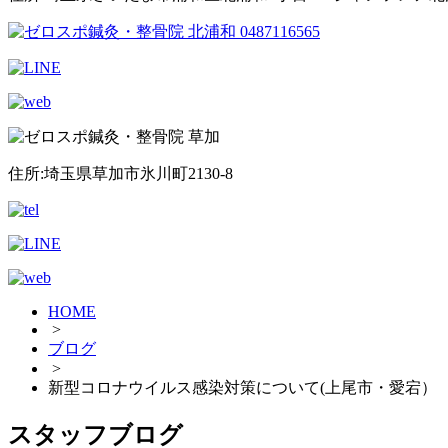
住所:埼玉県草加市氷川町2130-8
HOME
>
ブログ
>
新型コロナウイルス感染対策について(上尾市・愛宕）
スタッフブログ