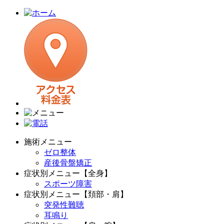
施術メニュー
ゼロ整体
産後骨盤矯正
症状別メニュー【全身】
スポーツ障害
症状別メニュー【頚部・肩】
突発性難聴
耳鳴り