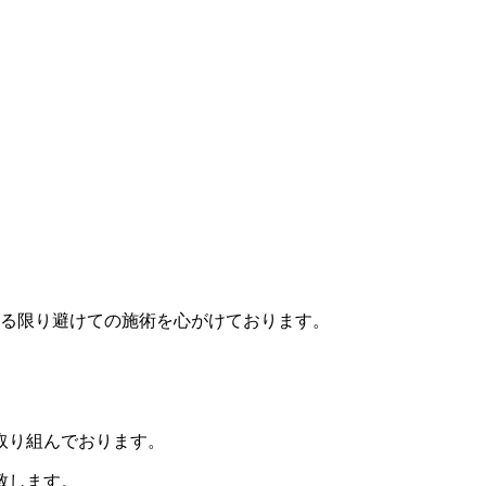
る限り避けての施術を心がけております。
取り組んでおります。
致します。