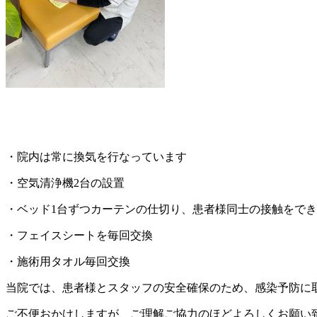
・院内は常に換気を行なっています
・空気清浄機
2
台の設置
・ベッド
1
台ずつカーテンの仕切り、患者様同士の接触をでき
・フェイスシートを毎回交換
・施術用タオル毎回交換
当院では、患者様とスタッフの安全確保のため、感染予防に
ご不便おかけしますが、ご理解ご協力のほどよろしくお願い