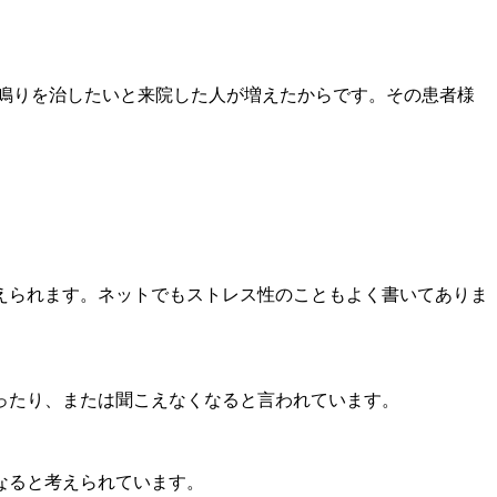
鳴りを治したいと来院した人が増えたからです。その患者様
えられます。ネットでもストレス性のこともよく書いてありま
ったり、または聞こえなくなると言われています。
なると考えられています。