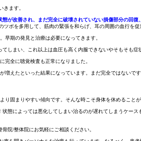
いきます。
状態が改善され、まだ完全に破壊されていない損傷部分の回復
聴のツボを多用して、筋肉の緊張を和らげ、耳の周囲の血行を促
す。早期の発見と治療は必要になってきます。
ってしまい、これ以上は血圧も高く内服できないやそもそも症
月に完全に聴覚検査も正常になりました。
幅が増えたといった結果になっています。まだ完全ではないで
により固まりやすい傾向です。そんな時こそ身体を休めること
！状態によっては悪化してしまい治るのが遅れてしまうケース
整骨院
/
整体院にお気軽にご相談ください。