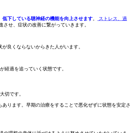
、低下している聴神経の機能を向上させます
。
ストレス、過
進させ、症状の改善に繋がっていきます。
状が良くならないからきた人がいます。
すが経過を追っていく状態です。
が大切です。
もあります。早期の治療をすることで悪化ぜずに状態を安定さ