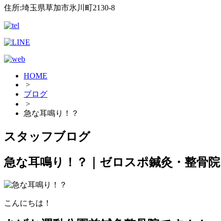
住所:埼玉県草加市氷川町2130-8
HOME
>
ブログ
>
急な耳鳴り！？
スタッフブログ
急な耳鳴り！？｜ゼロスポ鍼灸・整骨院
こんにちは！