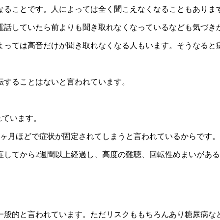
なることです。人によっては全く聞こえなくなることもありま
電話していたら前よりも聞き取れなくなっているなども気づき
よっては高音だけが聞き取れなくなる人もいます。そうなると
転することはないと言われています。
れています。
1ヶ月ほどで症状が固定されてしまうと言われているからです。
症してから2週間以上経過し、高度の難聴、回転性めまいがあ
一般的と言われています。ただリスクももちろんあり糖尿病な