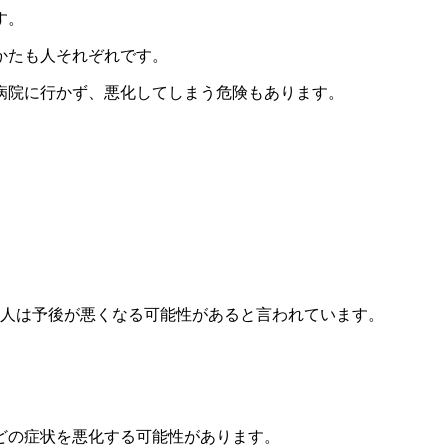
す。
かたも人それぞれです。
病院に行かず、悪化してしまう危険もあります。
る人は予後が悪くなる可能性があると言われています。
どの症状を悪化する可能性があります。