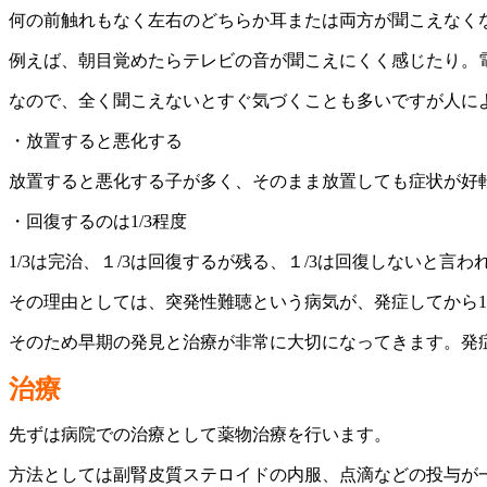
何の前触れもなく左右のどちらか耳または両方が聞こえなく
例えば、朝目覚めたらテレビの音が聞こえにくく感じたり。
なので、全く聞こえないとすぐ気づくことも多いですが人に
・放置すると悪化する
放置すると悪化する子が多く、そのまま放置しても症状が好
・回復するのは1/3程度
1/3は完治、１/3は回復するが残る、１/3は回復しないと言わ
その理由としては、突発性難聴という病気が、発症してから
そのため早期の発見と治療が非常に大切になってきます。発
治療
先ずは病院での治療として薬物治療を行います。
方法としては副腎皮質ステロイドの内服、点滴などの投与が