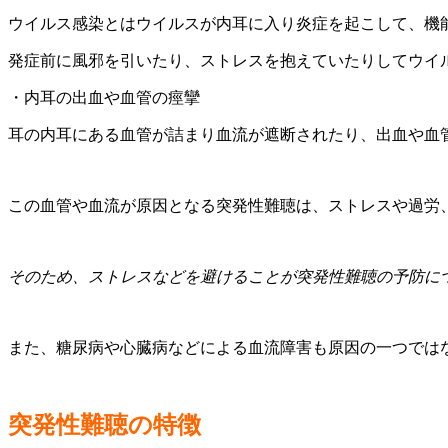
ウイルス感染とはウイルスが内耳に入り炎症を起こして、機
発症前に風邪を引いたり、ストレスを抱えていたりしてウイ
・内耳の出血や血管の痙攣
耳の内耳にある血管が詰まり血流が遮断されたり、出血や血
この血管や血流が原因となる突発性難聴は、ストレスや過労
そのため、ストレスなどを避けることが突発性難聴の予防に
また、糖尿病や心臓病などによる血流障害も原因の一つでは
突発性難聴の特徴