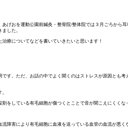
、あげおを運動公園前鍼灸・整骨院/整体院では３月ごろから耳
きました。
た治療についてなどを書いていきたいと思います！
明です。ただ、お話の中でよく聞くのはストレスが原因とも考
す。
役割をしている有毛細胞が傷つくとことで音が聞こえにくくな
血流障害により有毛細胞に血液を送っている血管の血流が悪く