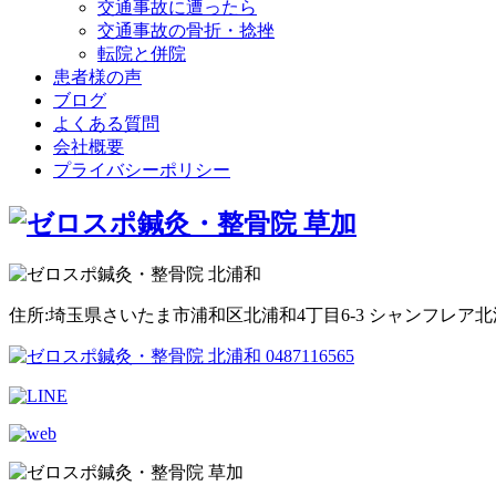
交通事故に遭ったら
交通事故の骨折・捻挫
転院と併院
患者様の声
ブログ
よくある質問
会社概要
プライバシーポリシー
住所:埼玉県さいたま市浦和区北浦和4丁目6-3 シャンフレア北浦