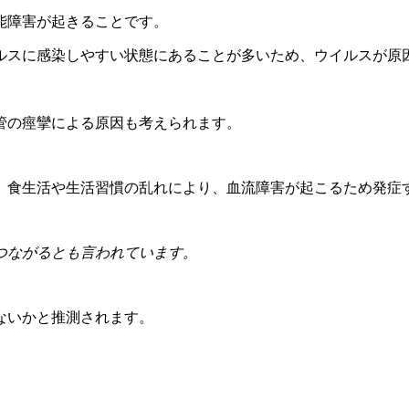
能障害が起きることです。
ルスに感染しやすい状態にあることが多いため、ウイルスが原
管の痙攣による原因も考えられます。
、食生活や生活習慣の乱れにより、血流障害が起こるため発症
つながるとも言われています。
ないかと推測されます。