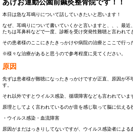
あげお運動公園前鍼灸整骨院です！！
本日は急な耳鳴りについて話していきたいと思います！
なぜ、耳鳴りについて書いていくかと言いますと、、、最近
たちは耳鼻科などで一度、診断を受け突発性難聴と言われて
その患者様のここにきたきっかけや病院の治療とここで行っ
※様々な治療があると思うので参考程度に見てください。
原因
先ずは患者様が難聴になったきっかけですが正直、原因が不
す。
それ以外ですとウイルス感染、循環障害なども言われていま
原理としてよく言われているのが音を感じ取って脳に伝える
・ウイルス感染・血流障害
原因がまだはっきりしてないですが、ウイルス感染者による