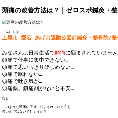
頭痛の改善方法は？｜ゼロスポ鍼灸・整
上尾市 愛宕 あげお運動公園前鍼灸・整骨院/整
みなさんは日常生活で
頭痛
に悩まされていません
頭痛で仕事に集中できない…

頭痛で思いっきり楽しめない…

頭痛で眠れない…

頭痛で吐き気が…

など…

このような頭痛の症状に悩まされている方も

多いのではないでしょうか？
