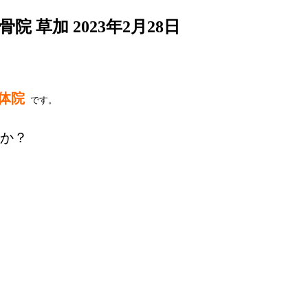
骨院 草加
2023年2月28日
体院
 です。

か？