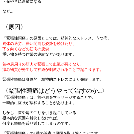
・光や音に過敏になる

など…

肉体の過労、長い間同じ姿勢を続けたり、

重い物を持つ作業の連続などがあります。

首や肩周りの筋肉が緊張して血流が悪くなり、

痛み物質が発生して神経が刺激されることで起こります。
〈緊張性頭痛はどうやって治すのか…〉
「緊張性頭痛」は、首や肩をマッサージすることで、

一時的に症状が緩和することがあります。

しかし、首や肩のこりを引き起こしている

根本的な原因を解決しなければ、

何度も頭痛を繰り返してしまうのです。

「緊張性頭痛」の1番の治療は原因を取り除くことです。
