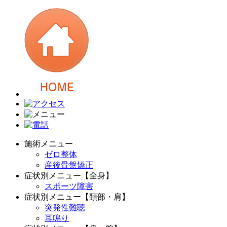
施術メニュー
ゼロ整体
産後骨盤矯正
症状別メニュー【全身】
スポーツ障害
症状別メニュー【頚部・肩】
突発性難聴
耳鳴り