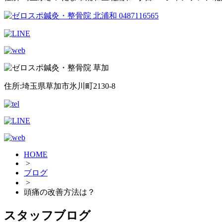
住所:埼玉県草加市氷川町2130-8
HOME
>
ブログ
>
頭痛の改善方法は？
スタッフブログ