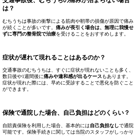
交通事故後、むちうちの痛みが治まらない場合
は？
むちうちは事故の衝撃による筋肉や靭帯の損傷が原因で痛み
が続くことが多いです。
痛みが長引く場合は、無理に我慢せ
ずに専門の整骨院で治療
を受けることをおすすめします。
症状が遅れて現れることはあるのか？
交通事故のむちうちは、すぐに症状が現れないことも多く、
数日後や1週間後に
痛みや違和感が出るケース
もあります。
症状が現れた際には、早めに受診することで悪化を防ぐこと
ができます。
保険で通院した場合、自己負担はどのくらい？
自賠責保険を利用した場合、基本的には
自己負担なし
で通院
可能です。保険手続きに関しては当院のスタッフがしっかり