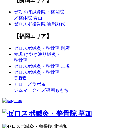
【新潟エリア】
ぜろすぽ鍼灸院・整骨院
／整体院 青山
ゼロスポ接骨院 新潟万代
【福岡エリア】
ゼロスポ鍼灸・整骨院 別府
赤坂 けやき通り鍼灸・
整骨院
ゼロスポ鍼灸・整骨院 吉塚
ゼロスポ鍼灸・整骨院
美野島
アローズラボ＆
ジムマークイズ福岡ももち