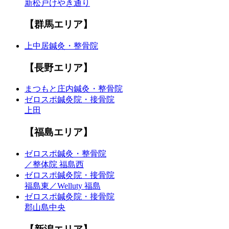
新松戸けやき通り
【群馬エリア】
上中居鍼灸・整骨院
【長野エリア】
まつもと庄内鍼灸・整骨院
ゼロスポ鍼灸院・接骨院
上田
【福島エリア】
ゼロスポ鍼灸・整骨院
／整体院 福島西
ゼロスポ鍼灸院・接骨院
福島東／Welluty 福島
ゼロスポ鍼灸院・接骨院
郡山島中央