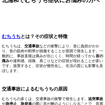
北浦和でむちうち症状にお悩みの方へ
むちうち
とは？その症状と特徴
むちうちは、
交通事故
などの衝撃により、首に負担がかか
り、首の筋肉や靭帯が損傷することが原因で発生します。一
般的に、事故直後は痛みが出にくく、時間が経ってから
首の
痛み
や違和感、頭痛、肩こりなどの症状が現れることが多い
です。放置すると、症状が慢性化し、生活の質にも影響を及
ぼします。
交通事故によるむちうちの原因
むちうちの多くは、交通事故の衝撃で発生します。
追突事故
や
急停止
、
急発進
の際に首が鞭のようにしなることで、首周