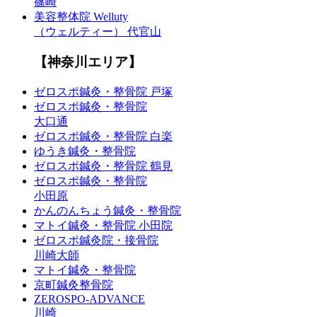
篠崎
美容整体院 Welluty
（ウェルティー） 代官山
【神奈川エリア】
ゼロスポ鍼灸・整骨院 戸塚
ゼロスポ鍼灸・整骨院
大口通
ゼロスポ鍼灸・整骨院 白楽
ゆうき鍼灸・整骨院
ゼロスポ鍼灸・整骨院 鶴見
ゼロスポ鍼灸・整骨院
小田原
かんのんちょう鍼灸・整骨院
マトイ鍼灸・整骨院 小田院
ゼロスポ鍼灸院・接骨院
川崎大師
マトイ鍼灸・整骨院
京町鍼灸整骨院
ZEROSPO-ADVANCE
川崎