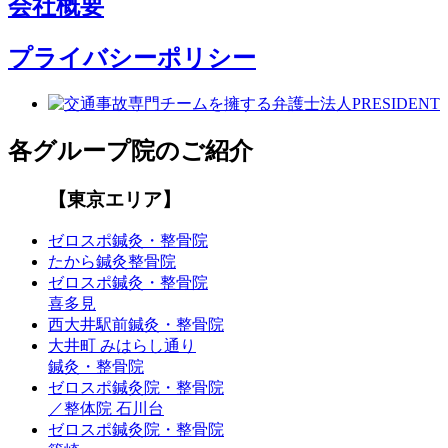
会社概要
プライバシーポリシー
各グループ院のご紹介
【東京エリア】
ゼロスポ鍼灸・整骨院
たから鍼灸整骨院
ゼロスポ鍼灸・整骨院
喜多見
西大井駅前鍼灸・整骨院
大井町 みはらし通り
鍼灸・整骨院
ゼロスポ鍼灸院・整骨院
／整体院 石川台
ゼロスポ鍼灸院・整骨院