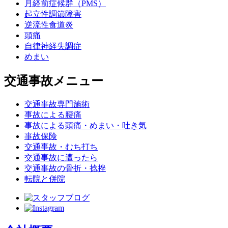
月経前症候群（PMS）
起立性調節障害
逆流性食道炎
頭痛
自律神経失調症
めまい
交通事故メニュー
交通事故専門施術
事故による腰痛
事故による頭痛・めまい・吐き気
事故保険
交通事故・むち打ち
交通事故に遭ったら
交通事故の骨折・捻挫
転院と併院