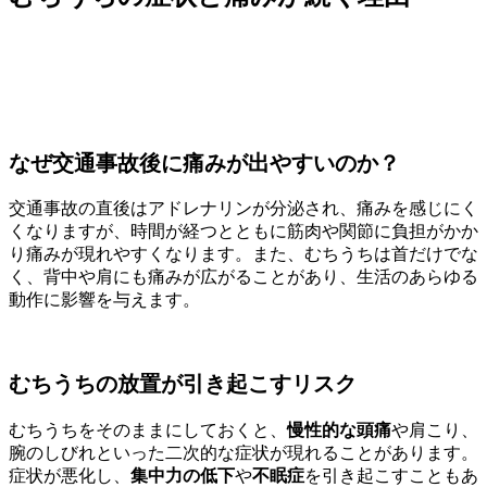
なぜ交通事故後に痛みが出やすいのか？
交通事故の直後はアドレナリンが分泌され、痛みを感じにく
くなりますが、時間が経つとともに筋肉や関節に負担がかか
り痛みが現れやすくなります。また、むちうちは首だけでな
く、背中や肩にも痛みが広がることがあり、生活のあらゆる
動作に影響を与えます。
むちうちの放置が引き起こすリスク
むちうちをそのままにしておくと、
慢性的な頭痛
や肩こり、
腕のしびれといった二次的な症状が現れることがあります。
症状が悪化し、
集中力の低下
や
不眠症
を引き起こすこともあ