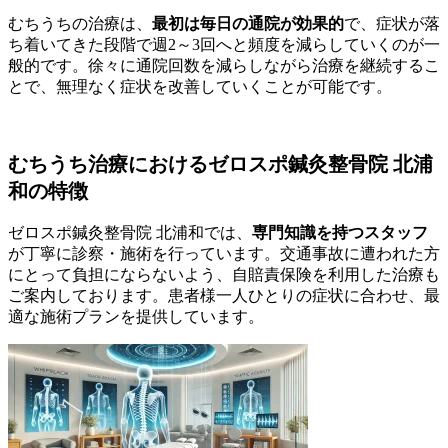
むちうちの治療は、
最初は毎日の通院が効果的
で、症状が落
ち着いてきた段階で週2～3回へと頻度を減らしていくのが一
般的です。徐々に通院回数を減らしながら治療を継続するこ
とで、無理なく症状を改善していくことが可能です。
むちうち治療におけるゼロスポ鍼灸整骨院 北浦
和の特徴
ゼロスポ鍼灸整骨院 北浦和では、
専門知識を持つスタッフ
が丁寧に診察・施術を行っています。交通事故に遭われた方
にとって負担にならないよう、自賠責保険を利用した治療も
ご案内しております。患者様一人ひとりの症状に合わせ、最
適な施術プランを提供しています。