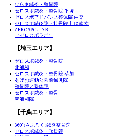
ひらま鍼灸・整骨院
ゼロスポ鍼灸・整骨院 平塚
ゼロスポアドバンス整体院 白楽
ゼロスポ鍼灸院・接骨院 川崎南幸
ZEROSPO-LAB
（ゼロスポラボ）
【埼玉エリア】
ゼロスポ鍼灸・整骨院
北浦和
ゼロスポ鍼灸・整骨院 草加
あげお運動公園前鍼灸院・
整骨院／整体院
ゼロスポ鍼灸・整骨
南浦和院
【千葉エリア】
360°(さぶろく)鍼灸整骨院
ゼロスポ鍼灸・整骨院