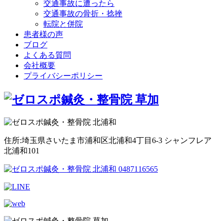
交通事故に遭ったら
交通事故の骨折・捻挫
転院と併院
患者様の声
ブログ
よくある質問
会社概要
プライバシーポリシー
住所:埼玉県さいたま市浦和区北浦和4丁目6-3 シャンフレア
北浦和101