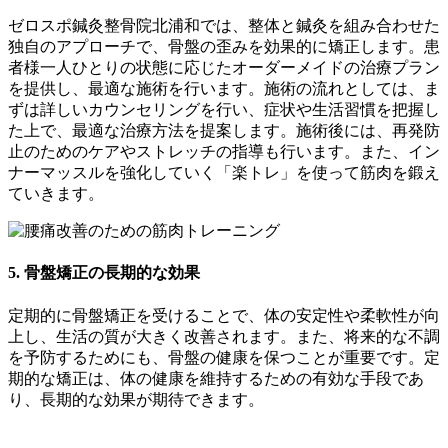
ゼロスポ鍼灸整骨院北浦和では、整体と鍼灸を組み合わせた
独自のアプローチで、骨盤の歪みを効果的に矯正します。患
者様一人ひとりの状態に応じたオーダーメイドの治療プラン
を提供し、最適な施術を行います。施術の流れとしては、ま
ずは詳しいカウンセリングを行い、症状や生活習慣を把握し
た上で、最適な治療方法を提案します。施術後には、再発防
止のためのケアやストレッチの指導も行います。また、イン
ナーマッスルを強化していく「楽トレ」を使って筋肉を鍛え
ていきます。
5. 骨盤矯正の長期的な効果
定期的に骨盤矯正を受けることで、体の安定性や柔軟性が向
上し、生活の質が大きく改善されます。また、将来的な不調
を予防するためにも、骨盤の健康を保つことが重要です。定
期的な矯正は、体の健康を維持するための有効な手段であ
り、長期的な効果が期待できます。