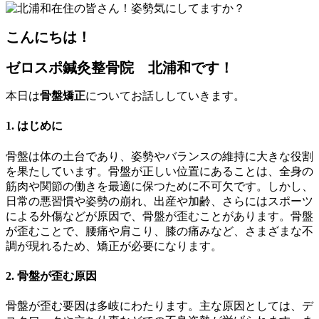
こんにちは！
ゼロスポ鍼灸整骨院 北浦和です！
本日は
骨盤矯正
についてお話ししていきます。
1. はじめに
骨盤は体の土台であり、姿勢やバランスの維持に大きな役割
を果たしています。骨盤が正しい位置にあることは、全身の
筋肉や関節の働きを最適に保つために不可欠です。しかし、
日常の悪習慣や姿勢の崩れ、出産や加齢、さらにはスポーツ
による外傷などが原因で、骨盤が歪むことがあります。骨盤
が歪むことで、腰痛や肩こり、膝の痛みなど、さまざまな不
調が現れるため、矯正が必要になります。
2. 骨盤が歪む原因
骨盤が歪む要因は多岐にわたります。主な原因としては、デ