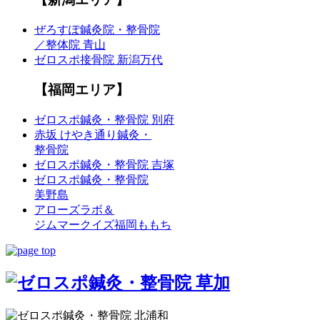
ぜろすぽ鍼灸院・整骨院
／整体院 青山
ゼロスポ接骨院 新潟万代
【福岡エリア】
ゼロスポ鍼灸・整骨院 別府
赤坂 けやき通り鍼灸・
整骨院
ゼロスポ鍼灸・整骨院 吉塚
ゼロスポ鍼灸・整骨院
美野島
アローズラボ＆
ジムマークイズ福岡ももち