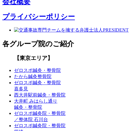
会社概要
プライバシーポリシー
各グループ院のご紹介
【東京エリア】
ゼロスポ鍼灸・整骨院
たから鍼灸整骨院
ゼロスポ鍼灸・整骨院
喜多見
西大井駅前鍼灸・整骨院
大井町 みはらし通り
鍼灸・整骨院
ゼロスポ鍼灸院・整骨院
／整体院 石川台
ゼロスポ鍼灸院・整骨院