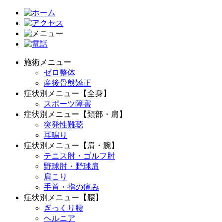
施術メニュー
ゼロ整体
産後骨盤矯正
症状別メニュー【全身】
スポーツ障害
症状別メニュー【頚部・肩】
突発性難聴
耳鳴り
症状別メニュー【肩・腕】
テニス肘・ゴルフ肘
野球肘・野球肩
肩こり
手首・指の痛み
症状別メニュー【腰】
ぎっくり腰
ヘルニア