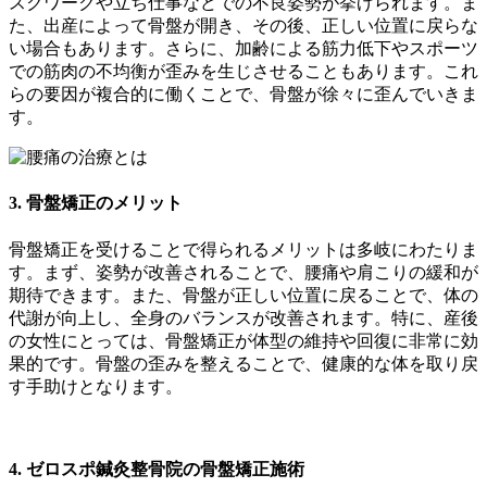
スクワークや立ち仕事などでの不良姿勢が挙げられます。ま
た、出産によって骨盤が開き、その後、正しい位置に戻らな
い場合もあります。さらに、加齢による筋力低下やスポーツ
での筋肉の不均衡が歪みを生じさせることもあります。これ
らの要因が複合的に働くことで、骨盤が徐々に歪んでいきま
す。
3. 骨盤矯正のメリット
骨盤矯正を受けることで得られるメリットは多岐にわたりま
す。まず、姿勢が改善されることで、腰痛や肩こりの緩和が
期待できます。また、骨盤が正しい位置に戻ることで、体の
代謝が向上し、全身のバランスが改善されます。特に、産後
の女性にとっては、骨盤矯正が体型の維持や回復に非常に効
果的です。骨盤の歪みを整えることで、健康的な体を取り戻
す手助けとなります。
4. ゼロスポ鍼灸整骨院の骨盤矯正施術