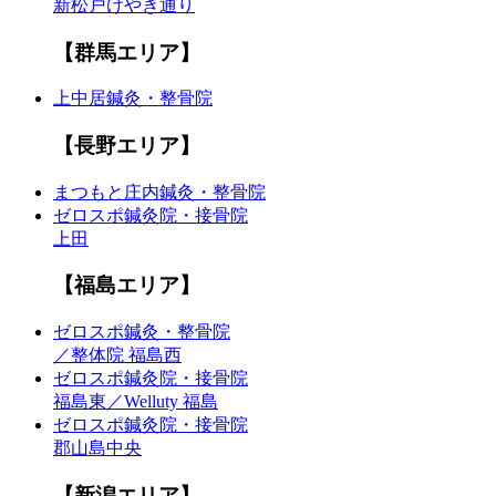
新松戸けやき通り
【群馬エリア】
上中居鍼灸・整骨院
【長野エリア】
まつもと庄内鍼灸・整骨院
ゼロスポ鍼灸院・接骨院
上田
【福島エリア】
ゼロスポ鍼灸・整骨院
／整体院 福島西
ゼロスポ鍼灸院・接骨院
福島東／Welluty 福島
ゼロスポ鍼灸院・接骨院
郡山島中央
【新潟エリア】