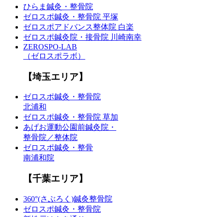
ひらま鍼灸・整骨院
ゼロスポ鍼灸・整骨院 平塚
ゼロスポアドバンス整体院 白楽
ゼロスポ鍼灸院・接骨院 川崎南幸
ZEROSPO-LAB
（ゼロスポラボ）
【埼玉エリア】
ゼロスポ鍼灸・整骨院
北浦和
ゼロスポ鍼灸・整骨院 草加
あげお運動公園前鍼灸院・
整骨院／整体院
ゼロスポ鍼灸・整骨
南浦和院
【千葉エリア】
360°(さぶろく)鍼灸整骨院
ゼロスポ鍼灸・整骨院