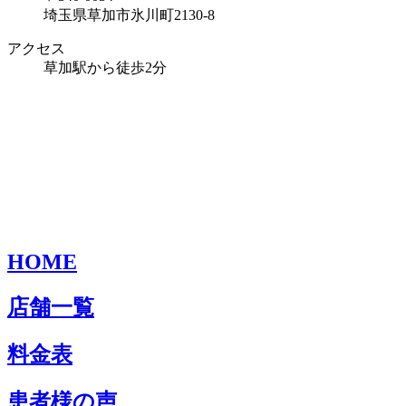
埼玉県草加市氷川町2130-8
アクセス
草加駅から徒歩2分
HOME
店舗一覧
料金表
患者様の声