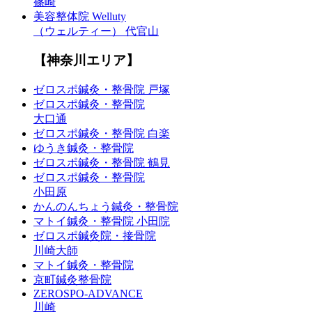
篠崎
美容整体院 Welluty
（ウェルティー） 代官山
【神奈川エリア】
ゼロスポ鍼灸・整骨院 戸塚
ゼロスポ鍼灸・整骨院
大口通
ゼロスポ鍼灸・整骨院 白楽
ゆうき鍼灸・整骨院
ゼロスポ鍼灸・整骨院 鶴見
ゼロスポ鍼灸・整骨院
小田原
かんのんちょう鍼灸・整骨院
マトイ鍼灸・整骨院 小田院
ゼロスポ鍼灸院・接骨院
川崎大師
マトイ鍼灸・整骨院
京町鍼灸整骨院
ZEROSPO-ADVANCE
川崎